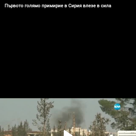
Първото голямо примирие в Сирия влезе в сила