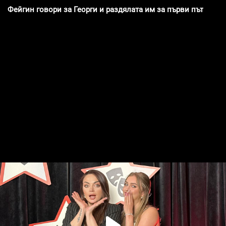
Фейгин говори за Георги и раздялата им за първи път | Ели