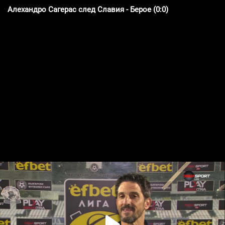
Алехандро Сагерас след Славия - Берое (0:0)