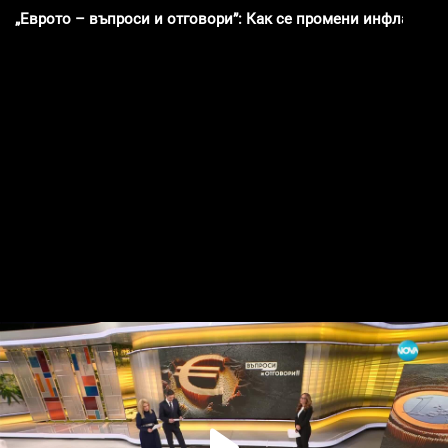
„Еврото – въпроси и отговори”: Как се промени инфлацията