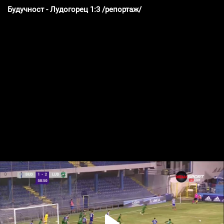
Будучност - Лудогорец 1:3 /репортаж/