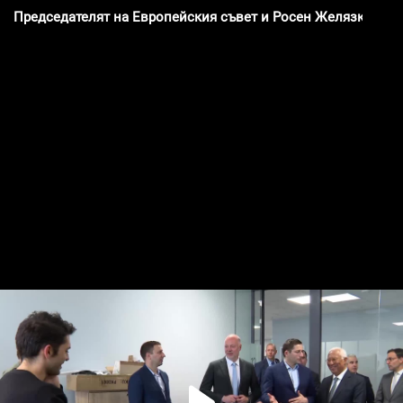
Председателят на Европейския съвет и Росен Желязков по