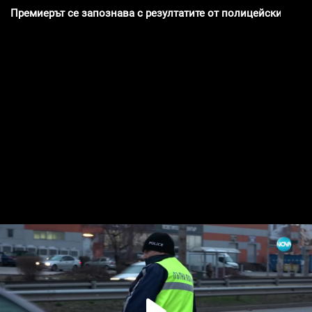
Премиерът се запознава с резултатите от полицейските акц