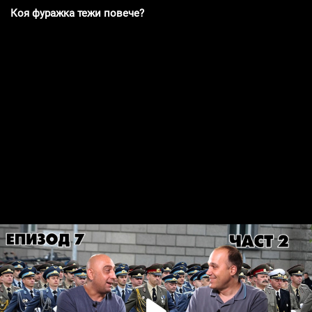
Коя фуражка тежи повече?