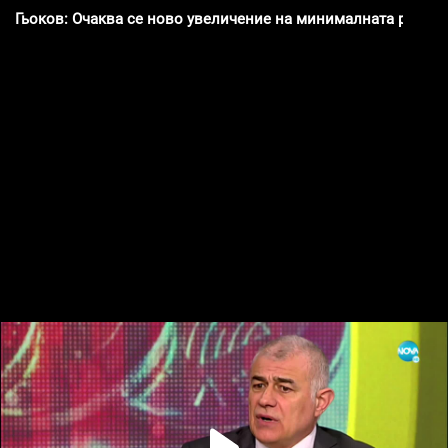
Гьоков: Очаква се ново увеличение на минималната работн