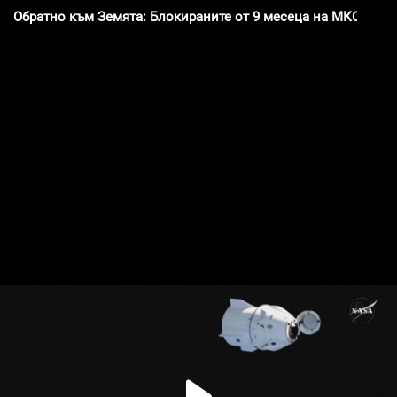
Обратно към Земята: Блокираните от 9 месеца на МКС аст