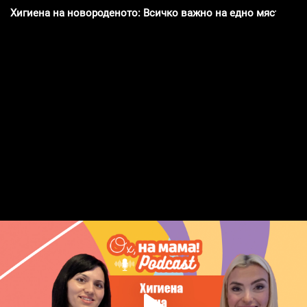
Хигиена на новороденото: Всичко важно на едно място