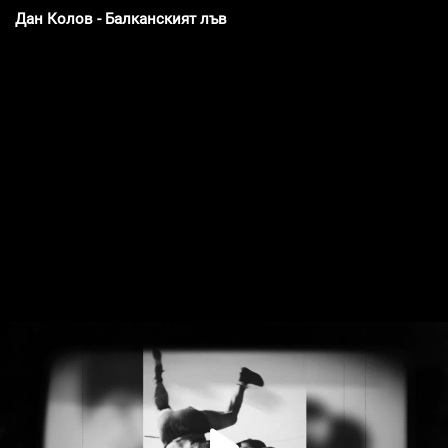
Дан Колов - Балканският лъв