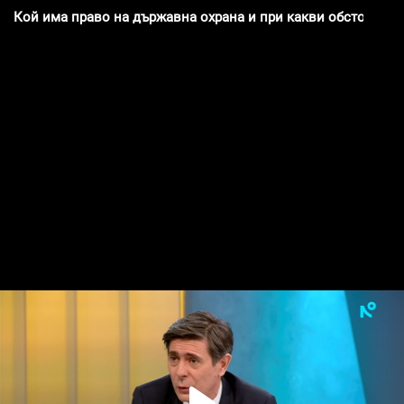
Кой има право на държавна охрана и при какви обстоятелс