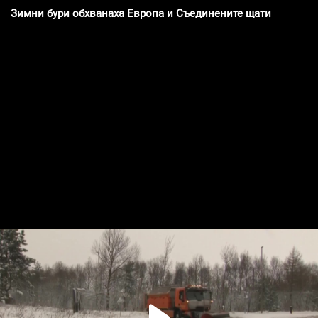
Зимни бури обхванаха Европа и Съединените щати