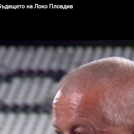
 бъдещето на Локо Пловдив