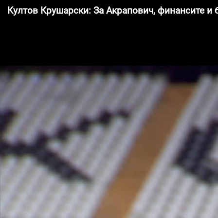
Култов Крушарски: За Акрапович, финансите и