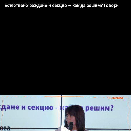
Естествено раждане и секцио – как да решим? Говори Дин