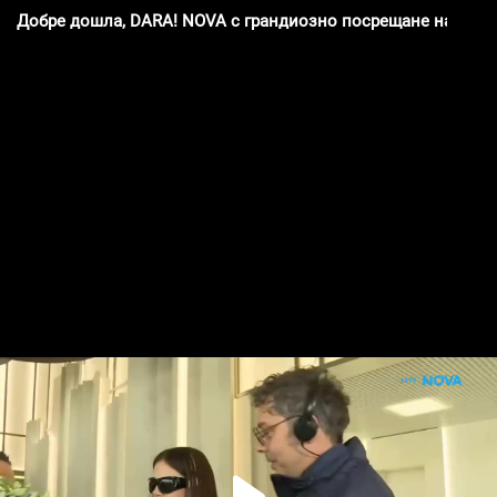
Добре дошла, DARA! NOVA с грандиозно посрещане на побе