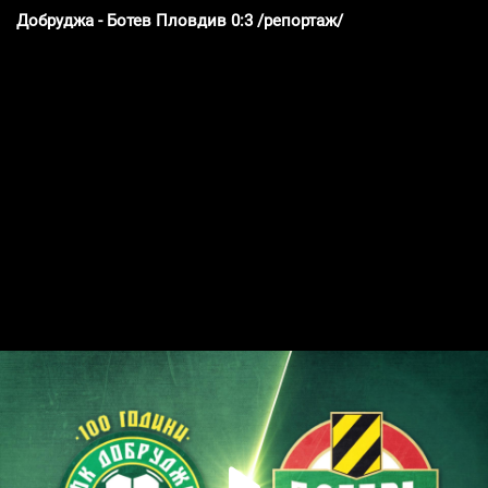
Добруджа - Ботев Пловдив 0:3 /репортаж/