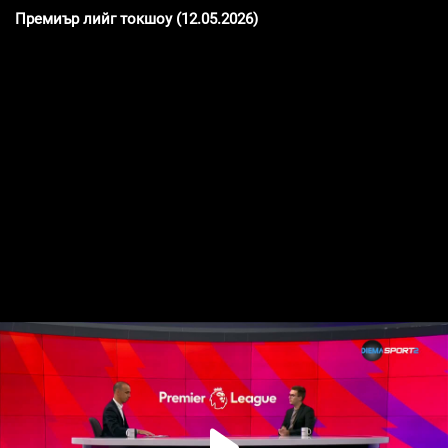
Премиър лийг токшоу (12.05.2026)