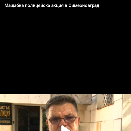
Мащабна полицейска акция в Симеоновград