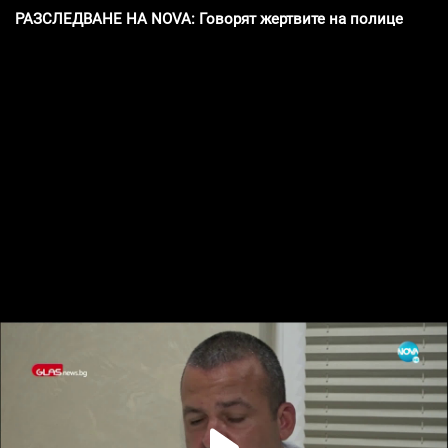
РАЗСЛЕДВАНЕ НА NOVA: Говорят жертвите на полицейски п