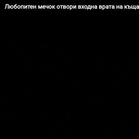
Любопитен мечок отвори входна врата на къща