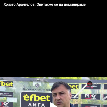
Христо Арангелов: Опитахме се да доминираме