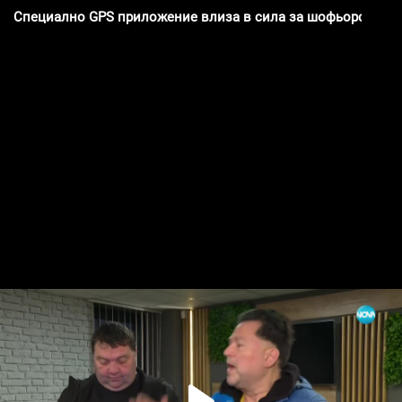
Специално GPS приложение влиза в сила за шофьорските 