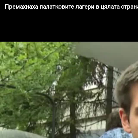
Премахнаха палатковите лагери в цялата стран