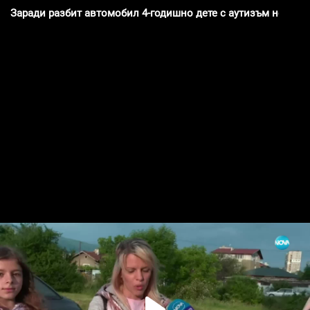
Заради разбит автомобил 4-годишно дете с аутизъм не може