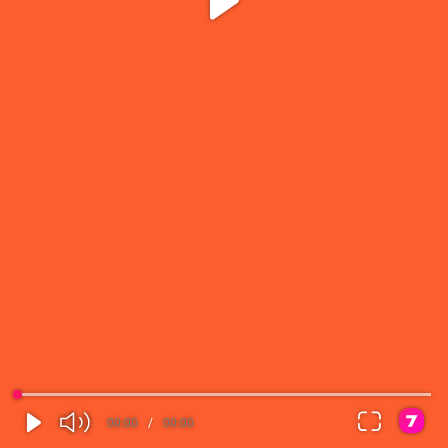
00:00
/
00:00