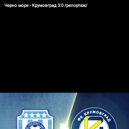
Черно море - Крумовград 3:0 /репортаж/