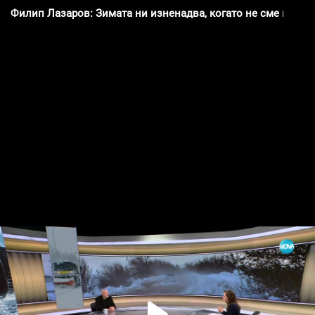
Филип Лазаров: Зимата ни изненадва, когато не сме подго