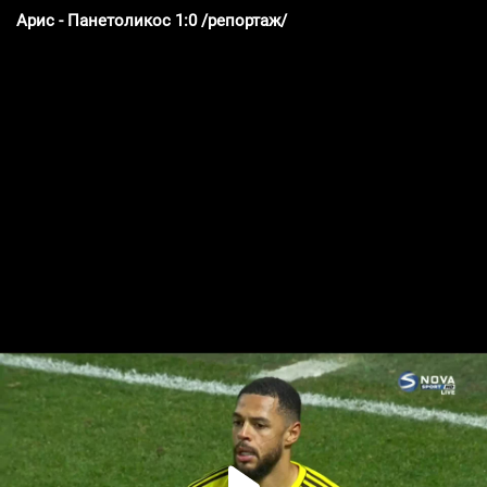
Арис - Панетоликос 1:0 /репортаж/