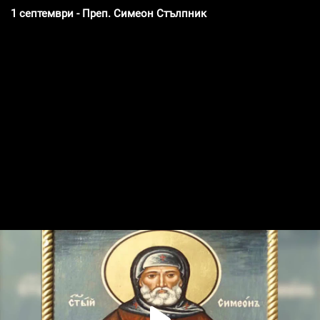
1 септември - Преп. Симеон Стълпник