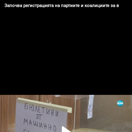
Започва регистрацията на партиите и коалициите за вота 2 