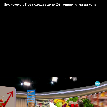
Икономист: През следващите 2-3 години няма да успеем да