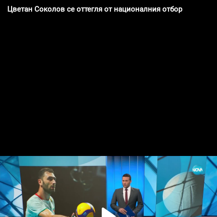
Цветан Соколов се оттегля от националния отбор