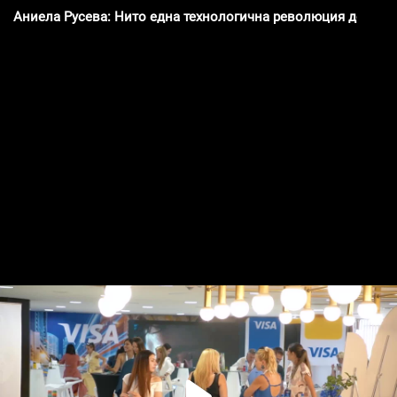
Аниела Русева: Нито една технологична революция досега 