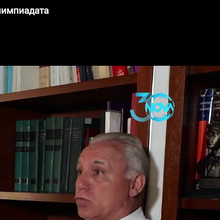
Олимпиадата