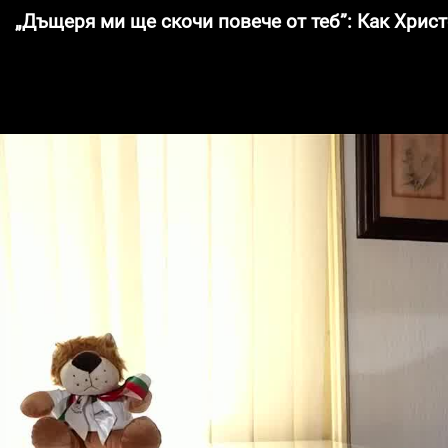
„Дъщеря ми ще скочи повече от теб”: Как Хри