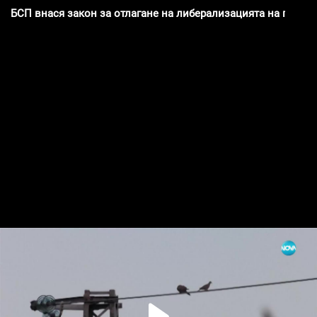
БСП внася закон за отлагане на либерализацията на пазара 