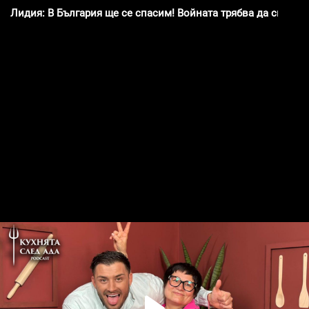
Лидия: В България ще се спасим! Войната трябва да спре! | 