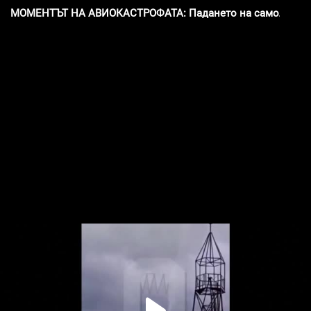
МОМЕНТЪТ НА АВИОКАСТРОФАТА: Падането на самолета, с к