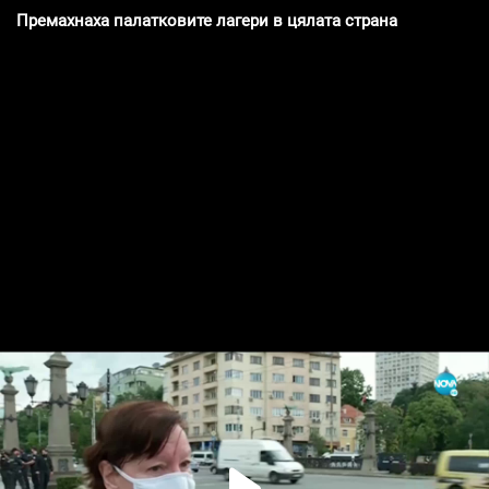
Премахнаха палатковите лагери в цялата страна