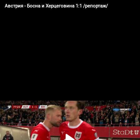
Австрия - Босна и Херцеговина 1:1 /репортаж/