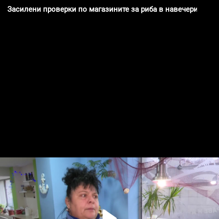
Засилени проверки по магазините за риба в навечерието н