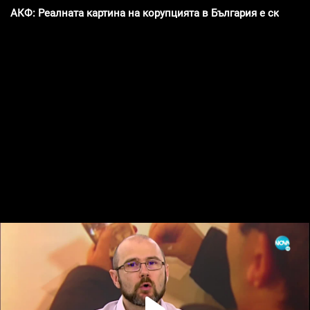
АКФ: Реалната картина на корупцията в България е скрита