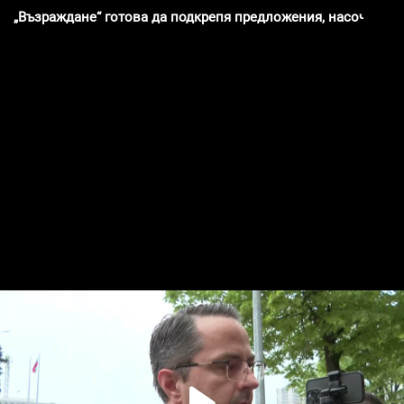
„Възраждане“ готова да подкрепя предложения, насочени к