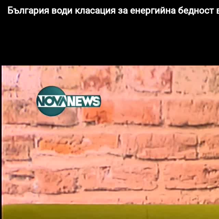
България води класация за енергийна бедност 