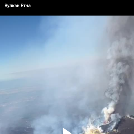
Вулкан Етна