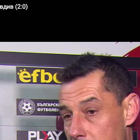
див (2:0)