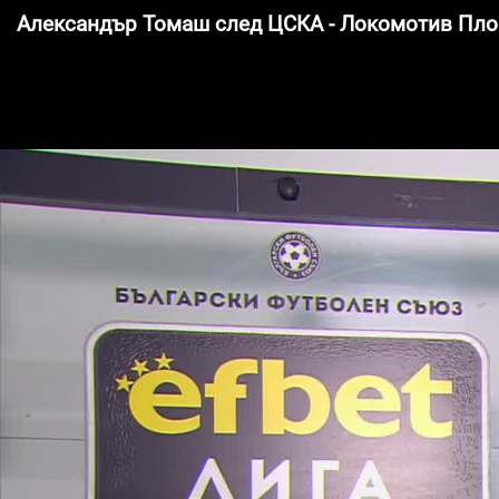
Александър Томаш след ЦСКА - Локомотив Плов