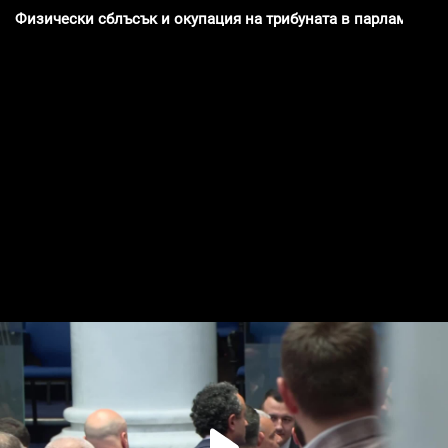
Физически сблъсък и окупация на трибуната в парламента