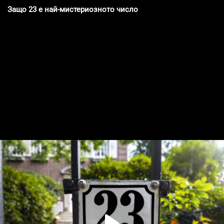
Защо 23 е най-мистериозното число