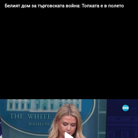
Белият дом за търговската война: Топката е в полето на Кит